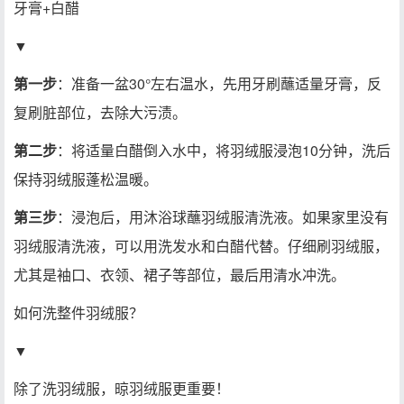
牙膏+白醋
▼
第一步
：准备一盆30°左右温水，先用牙刷蘸适量牙膏，反
复刷脏部位，去除大污渍。
第二步
：将适量白醋倒入水中，将羽绒服浸泡10分钟，洗后
保持羽绒服蓬松温暖。
第三步
：浸泡后，用沐浴球蘸羽绒服清洗液。如果家里没有
羽绒服清洗液，可以用洗发水和白醋代替。仔细刷羽绒服，
尤其是袖口、衣领、裙子等部位，最后用清水冲洗。
如何洗整件羽绒服？
▼
除了洗羽绒服，晾羽绒服更重要！