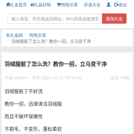
礼金首页
礼品好物
购物文章
评语大全
.
退出
搜淘礼金
有礼金网
购物文章
羽绒服脏了怎么洗？教你一招，立马变干净
羽绒服脏了怎么洗？教你一招，立马变干净
作者:season
发布:2022-04-21 08:50:30
浏览:1296
羽绒服脏了不好洗
教你一招，迅速清洁羽绒服
而且不破坏保暖性
不跑毛、不变形，蓬松柔软