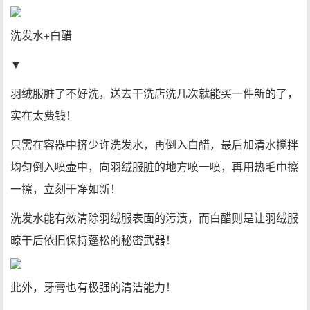
洗发水+白醋
▼
羽绒服脏了不好洗，送去干洗店洗几次就能买一件新的了，
实在太费钱！
只需在容器中挤少许洗发水，再倒入白醋，最后加清水搅拌
均匀倒入喷壶中，向羽绒服脏的地方喷一喷，再用热毛巾擦
一擦，立刻干净如新！
洗发水能有效清除羽绒服表面的污渍，而白醋则是让羽绒服
晾干后依旧保持蓬松的秘密武器！
此外，牙膏也有极强的清洁能力！