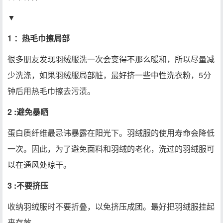
▼
1 ：热毛巾擦局部
很多朋友发现羽绒服洗一次会变得不那么暖和，所以尽量减
少洗涤，如果羽绒服局部脏，最好挤一些中性洗衣粉，5分
钟后用热毛巾擦去污渍。
2 :避免暴晒
蛋白质纤维最忌讳暴露在阳光下。羽绒服的使用寿命会降低
一次。因此，为了避免面料和羽绒的老化，洗过的羽绒服可
以在通风处晾干。
3 :不要挤压
收纳羽绒服时不要折叠，以免挤压成团。最好把羽绒服挂起
来存放。