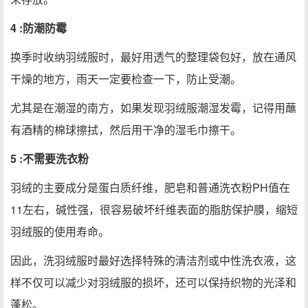
4 :防潮防霉
换季时收纳羽绒服时，最好用透气的整理袋包好，放在通风
干燥的地方，雨天一定要检查一下，防止受潮。
尤其是在潮湿的南方，如果发现羽绒服潮湿发霉，记得用蘸
有酒精的棉球擦拭，然后用干净的湿毛巾擦干。
5 :不需要洗衣粉
羽绒的主要成分是蛋白质纤维，肥皂和普通洗衣粉PH值在
11左右，碱性强，很容易破坏纤维表面的脂肪保护膜，缩短
羽绒服的使用寿命。
因此，洗羽绒服时最好选择特殊的清洁剂或中性洗衣液，这
样不仅可以减少对羽绒服的损坏，还可以保持织物的光泽和
蓬松。